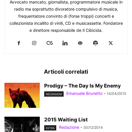
Avvocato mancato, giornalista, programmatore musicale in
radio ma soprattutto divoratore compulsivo di musica,
frequentatore convinto di (forse troppi) concerti e
collezionista incallito di vinili, CD e musicassette. Fondatore
e direttore responsabile de Il Cibicida.
Articoli correlati
Prodigy – The Day Is My Enemy
Emanuele Brunetto
-
14/04/2015
RECENSIONI
2015 Waiting List
Redazione
-
30/12/2014
EXTRA