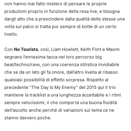
non hanno mai fatto mistero di pensare le proprie
produzioni proprio in funzione della resa live, e bisogna
dargli atto che a prescindere dalla qualità delle stesse una
volta sul palco si tratta pur sempre di botte di un certo
livello.
Con
No Tourists
, così, Liam Howlett, Keith Flint e Maxim
segnano l’ennesima tacca nel loro percorso big
beat/techno/rave, con una coerenza stilistica invidiabile
che se da un lato gli fa onore, dall’altro livella al ribasso
qualsiasi possibilità di effetto sorpresa. Rispetto al
precedente “The Day Is My Enemy” del 2015 qui il trio
mantiene la tracklist a una lunghezza accettabile e i ritmi
sempre velocissimi, il che comporta una buona fluidità
dell’ascolto anche perché di variazioni sul tema ce ne
stanno davvero poche.