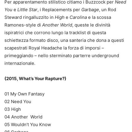
Per apparentamento stilistico citiamo i Buzzcock per
Need
You
e
Little Star
, i Replacements per
Garbage
, un Rod
Steward ringalluzzito in
High
e
Carolina
e la scossa
Ramones-style di
Another World
, queste le divinità
ispiratrici che corrono lungo la tracklist di questa
schiettezza formato disco, una santeria che dona a questi
scapestrati Royal Headache la forza di imporsi –
primeggiando – nello sterminato parterre underground
internazionale.
(2015, What’s Your Rapture?)
01 My Own Fantasy
02 Need You
03 High
04 Another World
05 Wouldn’t You Know