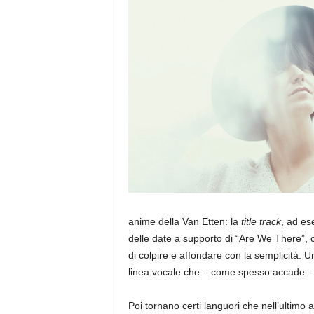
a
anime della Van Etten: la
title track
, ad es
delle date a supporto di “Are We There”, c
di colpire e affondare con la semplicità.
linea vocale che – come spesso accade – è
Poi tornano certi languori che nell’ultimo 