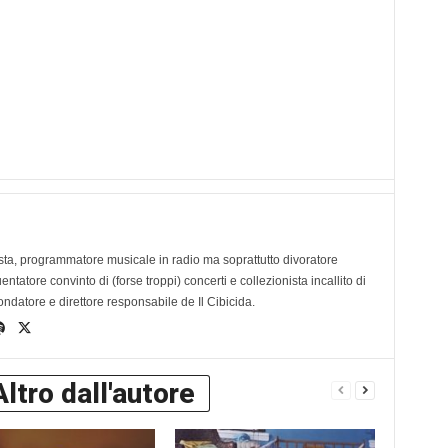
ta, programmatore musicale in radio ma soprattutto divoratore
tatore convinto di (forse troppi) concerti e collezionista incallito di
ondatore e direttore responsabile de Il Cibicida.
Altro dall'autore