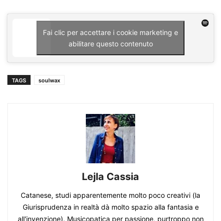
Fai clic per accettare i cookie marketing e
abilitare questo contenuto
TAGS
soulwax
Lejla Cassia
Catanese, studi apparentemente molto poco creativi (la
Giurisprudenza in realtà dà molto spazio alla fantasia e
all'invenzione). Musicopatica per passione, purtroppo non