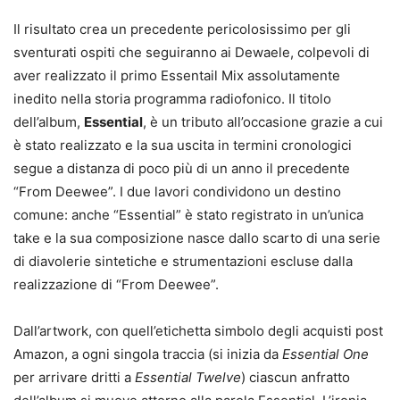
Il risultato crea un precedente pericolosissimo per gli
sventurati ospiti che seguiranno ai Dewaele, colpevoli di
aver realizzato il primo Essentail Mix assolutamente
inedito nella storia programma radiofonico. Il titolo
dell’album,
Essential
, è un tributo all’occasione grazie a cui
è stato realizzato e la sua uscita in termini cronologici
segue a distanza di poco più di un anno il precedente
“From Deewee”. I due lavori condividono un destino
comune: anche “Essential” è stato registrato in un’unica
take e la sua composizione nasce dallo scarto di una serie
di diavolerie sintetiche e strumentazioni escluse dalla
realizzazione di “From Deewee”.
Dall’artwork, con quell’etichetta simbolo degli acquisti post
Amazon, a ogni singola traccia (si inizia da
Essential One
per arrivare dritti a
Essential Twelve
) ciascun anfratto