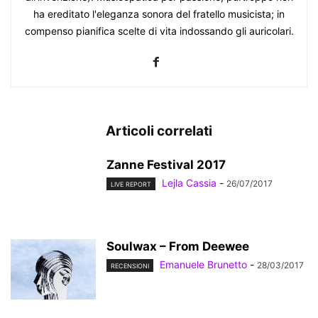
ha ereditato l'eleganza sonora del fratello musicista; in
compenso pianifica scelte di vita indossando gli auricolari.
Articoli correlati
Zanne Festival 2017
Lejla Cassia
-
26/07/2017
LIVE REPORT
Soulwax – From Deewee
Emanuele Brunetto
-
28/03/2017
RECENSIONI