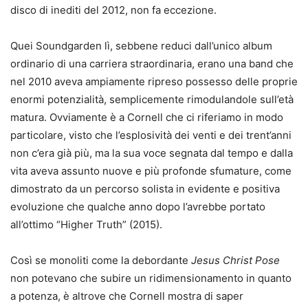
disco di inediti del 2012, non fa eccezione.
Quei Soundgarden lì, sebbene reduci dall’unico album
ordinario di una carriera straordinaria, erano una band che
nel 2010 aveva ampiamente ripreso possesso delle proprie
enormi potenzialità, semplicemente rimodulandole sull’età
matura. Ovviamente è a Cornell che ci riferiamo in modo
particolare, visto che l’esplosività dei venti e dei trent’anni
non c’era già più, ma la sua voce segnata dal tempo e dalla
vita aveva assunto nuove e più profonde sfumature, come
dimostrato da un percorso solista in evidente e positiva
evoluzione che qualche anno dopo l’avrebbe portato
all’ottimo “Higher Truth” (2015).
Così se monoliti come la debordante
Jesus Christ Pose
non potevano che subire un ridimensionamento in quanto
a potenza, è altrove che Cornell mostra di saper