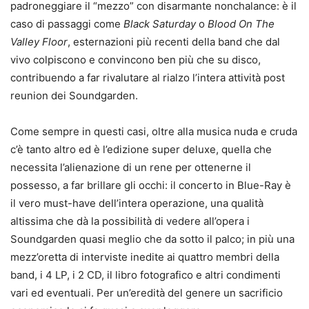
padroneggiare il “mezzo” con disarmante nonchalance: è il
caso di passaggi come
Black Saturday
o
Blood On The
Valley Floor
, esternazioni più recenti della band che dal
vivo colpiscono e convincono ben più che su disco,
contribuendo a far rivalutare al rialzo l’intera attività post
reunion dei Soundgarden.
Come sempre in questi casi, oltre alla musica nuda e cruda
c’è tanto altro ed è l’edizione super deluxe, quella che
necessita l’alienazione di un rene per ottenerne il
possesso, a far brillare gli occhi: il concerto in Blue-Ray è
il vero must-have dell’intera operazione, una qualità
altissima che dà la possibilità di vedere all’opera i
Soundgarden quasi meglio che da sotto il palco; in più una
mezz’oretta di interviste inedite ai quattro membri della
band, i 4 LP, i 2 CD, il libro fotografico e altri condimenti
vari ed eventuali. Per un’eredità del genere un sacrificio