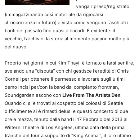
venga ripreso/registrato
(immagazzinando così materiale da rigiocarsi
all’occorrenza in futuro) e visto come vengono raschiati i
barili del passato fino quasi a bucarli. È evidente: il
vecchio, l’archivio, la storia al momento pagano molto più
del nuovo.
Proprio nei giorni in cui Kim Thayil è tornato a farsi sentire,
svelando una “disputa” con chi gestisce l’eredità di Chris
Cornell per ottenere il permesso a lavorare sugli ultimi
demo incisi per/con la band dal compianto frontman, i
Soundgarden escono con
Live From The Artists Den
.
Quando ci si è trovati al cospetto dei colossi di Seattle
difficilmente si è rimasti delusi e questo concerto di due
ore e mezza, tenuto dalla band il 17 Febbraio del 2013 al
Wiltern Theatre di Los Angeles, ultima data della prima
tranche del tour a supporto di “King Animal”, il loro ultimo