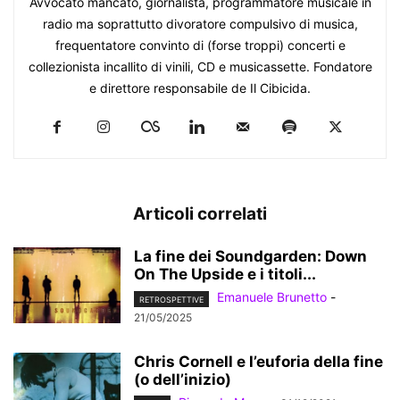
Avvocato mancato, giornalista, programmatore musicale in
radio ma soprattutto divoratore compulsivo di musica,
frequentatore convinto di (forse troppi) concerti e
collezionista incallito di vinili, CD e musicassette. Fondatore
e direttore responsabile de Il Cibicida.
Articoli correlati
La fine dei Soundgarden: Down
On The Upside e i titoli...
Emanuele Brunetto
-
RETROSPETTIVE
21/05/2025
Chris Cornell e l’euforia della fine
(o dell’inizio)