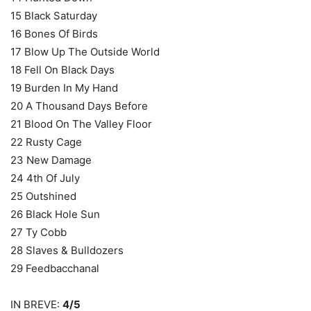
15 Black Saturday
16 Bones Of Birds
17 Blow Up The Outside World
18 Fell On Black Days
19 Burden In My Hand
20 A Thousand Days Before
21 Blood On The Valley Floor
22 Rusty Cage
23 New Damage
24 4th Of July
25 Outshined
26 Black Hole Sun
27 Ty Cobb
28 Slaves & Bulldozers
29 Feedbacchanal
IN BREVE:
4/5