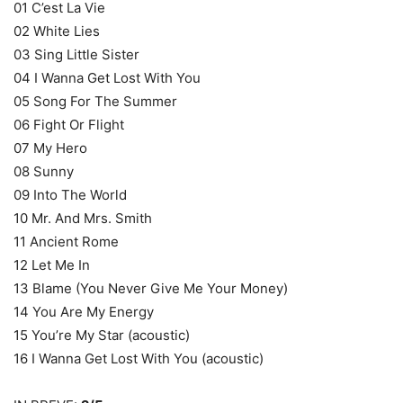
01 C’est La Vie
02 White Lies
03 Sing Little Sister
04 I Wanna Get Lost With You
05 Song For The Summer
06 Fight Or Flight
07 My Hero
08 Sunny
09 Into The World
10 Mr. And Mrs. Smith
11 Ancient Rome
12 Let Me In
13 Blame (You Never Give Me Your Money)
14 You Are My Energy
15 You’re My Star (acoustic)
16 I Wanna Get Lost With You (acoustic)