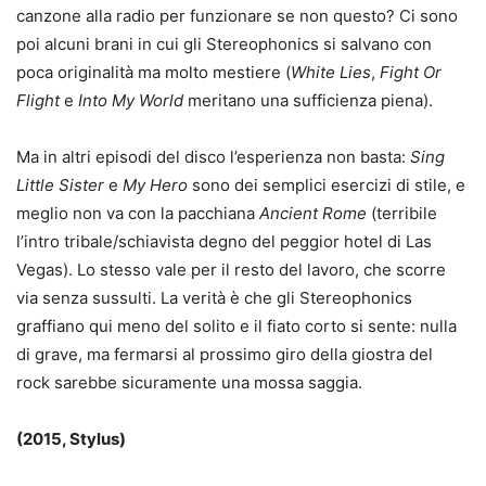
canzone alla radio per funzionare se non questo? Ci sono
poi alcuni brani in cui gli Stereophonics si salvano con
poca originalità ma molto mestiere (
White Lies
,
Fight Or
Flight
e
Into My World
meritano una sufficienza piena).
Ma in altri episodi del disco l’esperienza non basta:
Sing
Little Sister
e
My Hero
sono dei semplici esercizi di stile, e
meglio non va con la pacchiana
Ancient Rome
(terribile
l’intro tribale/schiavista degno del peggior hotel di Las
Vegas). Lo stesso vale per il resto del lavoro, che scorre
via senza sussulti. La verità è che gli Stereophonics
graffiano qui meno del solito e il fiato corto si sente: nulla
di grave, ma fermarsi al prossimo giro della giostra del
rock sarebbe sicuramente una mossa saggia.
(2015, Stylus)