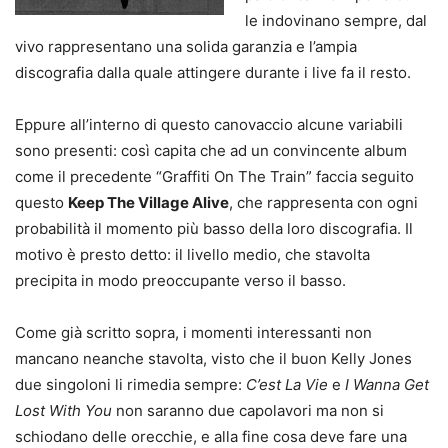
le indovinano sempre, dal
vivo rappresentano una solida garanzia e l’ampia
discografia dalla quale attingere durante i live fa il resto.
Eppure all’interno di questo canovaccio alcune variabili
sono presenti: così capita che ad un convincente album
come il precedente “Graffiti On The Train” faccia seguito
questo
Keep The Village Alive
, che rappresenta con ogni
probabilità il momento più basso della loro discografia. Il
motivo è presto detto: il livello medio, che stavolta
precipita in modo preoccupante verso il basso.
Come già scritto sopra, i momenti interessanti non
mancano neanche stavolta, visto che il buon Kelly Jones
due singoloni li rimedia sempre:
C’est La Vie
e
I Wanna Get
Lost With You
non saranno due capolavori ma non si
schiodano delle orecchie, e alla fine cosa deve fare una