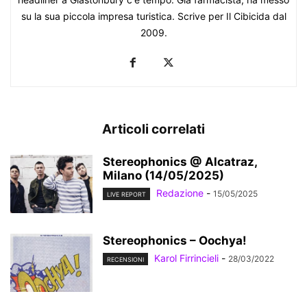
su la sua piccola impresa turistica. Scrive per Il Cibicida dal
2009.
Articoli correlati
Stereophonics @ Alcatraz,
Milano (14/05/2025)
Redazione
-
15/05/2025
LIVE REPORT
Stereophonics – Oochya!
Karol Firrincieli
-
28/03/2022
RECENSIONI