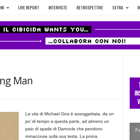
NI
LIVE REPORT
INTERVISTE
RETROSPETTIVE
EXTRA
I
ing Man
La vita di Michael Gira è assoggettata, da un
po’ di tempo a questa parte, ad almeno un
paio di spade di Damocle che pendono
Fa
minacciose sulla sua testa. La prima,