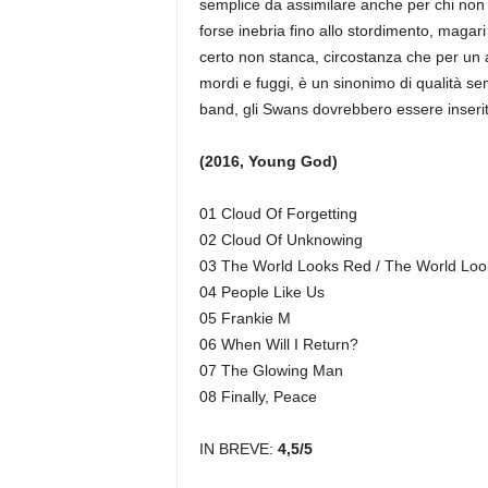
semplice da assimilare anche per chi no
forse inebria fino allo stordimento, magari 
certo non stanca, circostanza che per un 
mordi e fuggi, è un sinonimo di qualità s
band, gli Swans dovrebbero essere inseriti 
(2016, Young God)
01 Cloud Of Forgetting
02 Cloud Of Unknowing
03 The World Looks Red / The World Loo
04 People Like Us
05 Frankie M
06 When Will I Return?
07 The Glowing Man
08 Finally, Peace
IN BREVE:
4,5/5