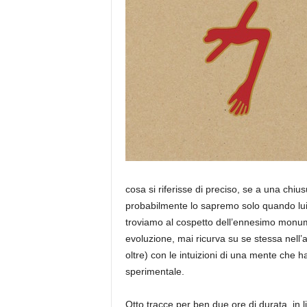
a
cosa si riferisse di preciso, se a una chiu
probabilmente lo sapremo solo quando lui
troviamo al cospetto dell’ennesimo monume
evoluzione, mai ricurva su se stessa nell
oltre) con le intuizioni di una mente che ha
sperimentale.
Otto tracce per ben due ore di durata, in l