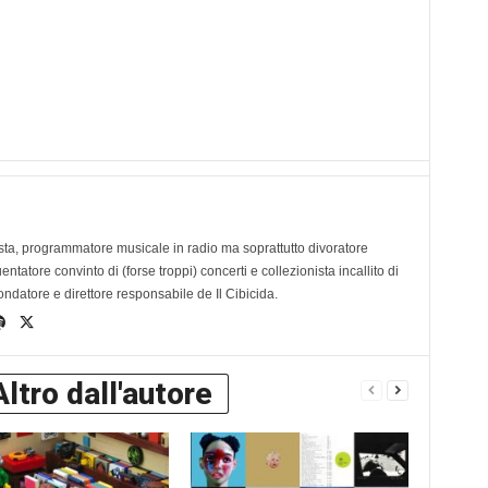
ta, programmatore musicale in radio ma soprattutto divoratore
tatore convinto di (forse troppi) concerti e collezionista incallito di
ondatore e direttore responsabile de Il Cibicida.
Altro dall'autore