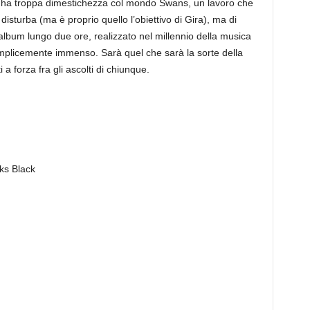
n ha troppa dimestichezza col mondo Swans, un lavoro che
disturba (ma è proprio quello l’obiettivo di Gira), ma di
album lungo due ore, realizzato nel millennio della musica
emplicemente immenso. Sarà quel che sarà la sorte della
a forza fra gli ascolti di chiunque.
ks Black