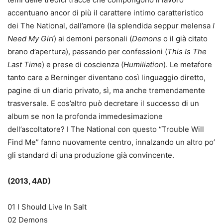
accentuano ancor di più il carattere intimo caratteristico
dei The National, dall’amore (la splendida seppur melensa
I
Need My Girl
) ai demoni personali (
Demons
o il già citato
brano d’apertura), passando per confessioni (
This Is The
Last Time
) e prese di coscienza (
Humiliation
). Le metafore
tanto care a Berninger diventano così linguaggio diretto,
pagine di un diario privato, sì, ma anche tremendamente
trasversale. E cos’altro può decretare il successo di un
album se non la profonda immedesimazione
dell’ascoltatore? I The National con questo “Trouble Will
Find Me” fanno nuovamente centro, innalzando un altro po’
gli standard di una produzione già convincente.
(2013, 4AD)
01 I Should Live In Salt
02 Demons