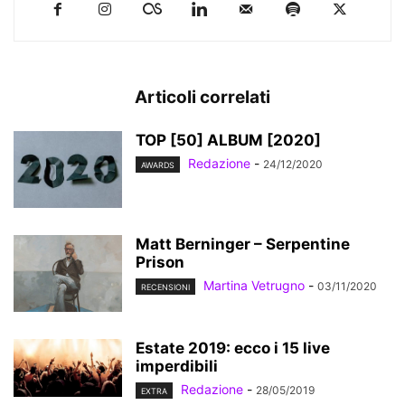
Articoli correlati
TOP [50] ALBUM [2020]
Redazione
-
24/12/2020
AWARDS
Matt Berninger – Serpentine
Prison
Martina Vetrugno
-
03/11/2020
RECENSIONI
Estate 2019: ecco i 15 live
imperdibili
Redazione
-
28/05/2019
EXTRA