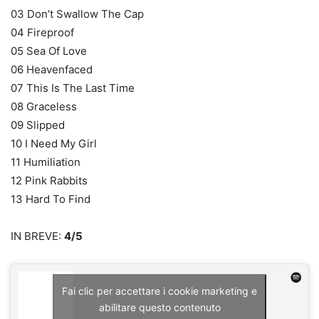
03 Don’t Swallow The Cap
04 Fireproof
05 Sea Of Love
06 Heavenfaced
07 This Is The Last Time
08 Graceless
09 Slipped
10 I Need My Girl
11 Humiliation
12 Pink Rabbits
13 Hard To Find
IN BREVE:
4/5
Fai clic per accettare i cookie marketing e
abilitare questo contenuto