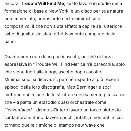
ancora.
Trouble Will Find Me
, sesto lavoro in studio della
formazione di base a New York, è un disco per sua natura
non immediato, nonostante certo minimalismo
compositivo, il che non aiuta affatto a capire se l’ulteriore
salto di qualità sia stato effettivamente compiuto dalla
band.
Quantomeno non dopo pochi ascolti, perché di forza
espressiva in “Trouble Will Find Me” ce n’è parecchia, solo
che viene fuori alla lunga, ascolto dopo ascolto.
Minimalismo, si diceva: sì, perché rispetto ai più recenti
episodi della loro discografia, Matt Berninger e soci
mettono qui in luce delle strutture decisamente più scarne
che – a parte un episodio quasi orchestrale come
Heavenfaced
– danno all’intero lavoro un tocco piuttosto
cantautorale. Sono davvero pochi, infatti, i momenti in cui
tornano quelle ritmiche di stampo new wave che