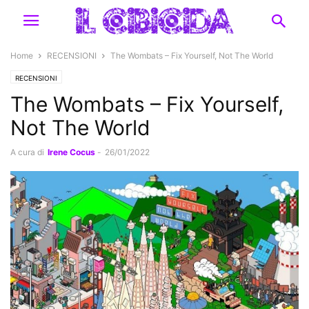
Home
RECENSIONI
The Wombats – Fix Yourself, Not The World
RECENSIONI
The Wombats – Fix Yourself,
Not The World
A cura di
Irene Cocus
-
26/01/2022