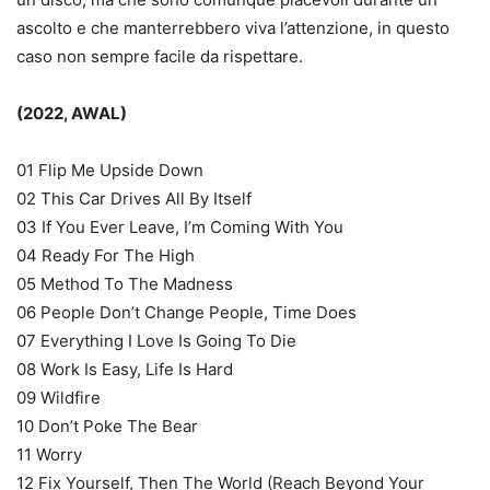
ascolto e che manterrebbero viva l’attenzione, in questo
caso non sempre facile da rispettare.
(2022, AWAL)
01 Flip Me Upside Down
02 This Car Drives All By Itself
03 If You Ever Leave, I’m Coming With You
04 Ready For The High
05 Method To The Madness
06 People Don’t Change People, Time Does
07 Everything I Love Is Going To Die
08 Work Is Easy, Life Is Hard
09 Wildfire
10 Don’t Poke The Bear
11 Worry
12 Fix Yourself, Then The World (Reach Beyond Your