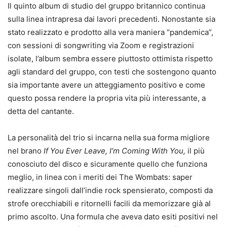
Il quinto album di studio del gruppo britannico continua
sulla linea intrapresa dai lavori precedenti. Nonostante sia
stato realizzato e prodotto alla vera maniera “pandemica”,
con sessioni di songwriting via Zoom e registrazioni
isolate, l’album sembra essere piuttosto ottimista rispetto
agli standard del gruppo, con testi che sostengono quanto
sia importante avere un atteggiamento positivo e come
questo possa rendere la propria vita più interessante, a
detta del cantante.
La personalità del trio si incarna nella sua forma migliore
nel brano
If You Ever Leave, I’m Coming With You,
il più
conosciuto del disco e sicuramente quello che funziona
meglio, in linea con i meriti dei The Wombats: saper
realizzare singoli dall’indie rock spensierato, composti da
strofe orecchiabili e ritornelli facili da memorizzare già al
primo ascolto. Una formula che aveva dato esiti positivi nel