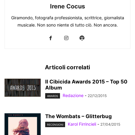
Irene Cocus
Giramondo, fotografa professionista, scrittrice, giornalista
musicale. Non sono niente di tutto ciò. Non ancora.
Articoli correlati
Il Cibicida Awards 2015 – Top 50
Album
Redazione
-
22/12/2015
AWARDS
The Wombats – Glitterbug
Karol Firrincieli
-
27/04/2015
RECENSIONI