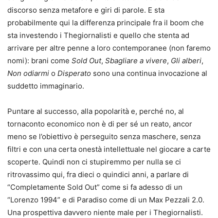
discorso senza metafore e giri di parole. E sta
probabilmente qui la differenza principale fra il boom che
sta investendo i Thegiornalisti e quello che stenta ad
arrivare per altre penne a loro contemporanee (non faremo
nomi): brani come
Sold Out
,
Sbagliare a vivere
,
Gli alberi
,
Non odiarmi
o
Disperato
sono una continua invocazione al
suddetto immaginario.
Puntare al successo, alla popolarità e, perché no, al
tornaconto economico non è di per sé un reato, ancor
meno se l’obiettivo è perseguito senza maschere, senza
filtri e con una certa onestà intellettuale nel giocare a carte
scoperte. Quindi non ci stupiremmo per nulla se ci
ritrovassimo qui, fra dieci o quindici anni, a parlare di
“Completamente Sold Out” come si fa adesso di un
“Lorenzo 1994” e di Paradiso come di un Max Pezzali 2.0.
Una prospettiva davvero niente male per i Thegiornalisti.