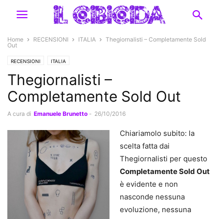
Home
RECENSIONI
ITALIA
Thegiornalisti – Completamente Sold
Out
RECENSIONI
ITALIA
Thegiornalisti –
Completamente Sold Out
A cura di
Emanuele Brunetto
-
26/10/2016
Chiariamolo subito: la
scelta fatta dai
Thegiornalisti per questo
Completamente Sold Out
è evidente e non
nasconde nessuna
evoluzione, nessuna