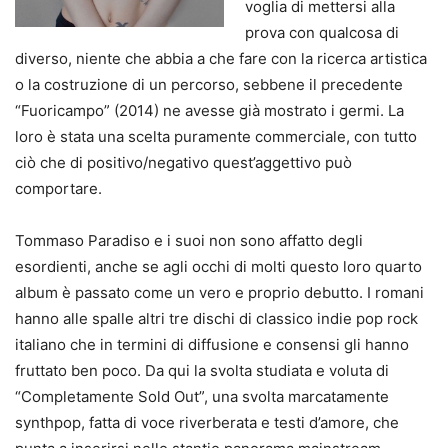
voglia di mettersi alla
prova con qualcosa di
diverso, niente che abbia a che fare con la ricerca artistica
o la costruzione di un percorso, sebbene il precedente
“Fuoricampo” (2014) ne avesse già mostrato i germi. La
loro è stata una scelta puramente commerciale, con tutto
ciò che di positivo/negativo quest’aggettivo può
comportare.
Tommaso Paradiso e i suoi non sono affatto degli
esordienti, anche se agli occhi di molti questo loro quarto
album è passato come un vero e proprio debutto. I romani
hanno alle spalle altri tre dischi di classico indie pop rock
italiano che in termini di diffusione e consensi gli hanno
fruttato ben poco. Da qui la svolta studiata e voluta di
“Completamente Sold Out”, una svolta marcatamente
synthpop, fatta di voce riverberata e testi d’amore, che