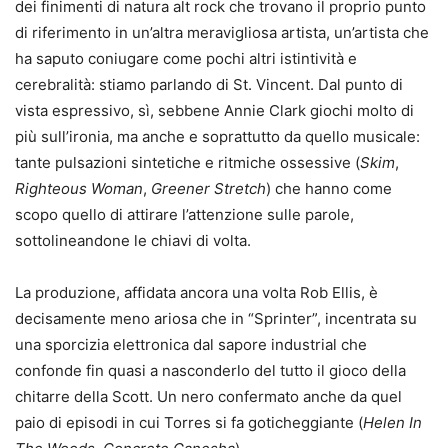
dei finimenti di natura alt rock che trovano il proprio punto
di riferimento in un’altra meravigliosa artista, un’artista che
ha saputo coniugare come pochi altri istintività e
cerebralità: stiamo parlando di St. Vincent. Dal punto di
vista espressivo, sì, sebbene Annie Clark giochi molto di
più sull’ironia, ma anche e soprattutto da quello musicale:
tante pulsazioni sintetiche e ritmiche ossessive (
Skim
,
Righteous Woman
,
Greener Stretch
) che hanno come
scopo quello di attirare l’attenzione sulle parole,
sottolineandone le chiavi di volta.
La produzione, affidata ancora una volta Rob Ellis, è
decisamente meno ariosa che in “Sprinter”, incentrata su
una sporcizia elettronica dal sapore industrial che
confonde fin quasi a nasconderlo del tutto il gioco della
chitarre della Scott. Un nero confermato anche da quel
paio di episodi in cui Torres si fa goticheggiante (
Helen In