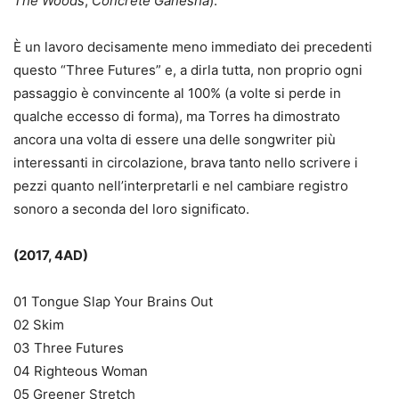
The Woods
,
Concrete Ganesha
).
È un lavoro decisamente meno immediato dei precedenti
questo “Three Futures” e, a dirla tutta, non proprio ogni
passaggio è convincente al 100% (a volte si perde in
qualche eccesso di forma), ma Torres ha dimostrato
ancora una volta di essere una delle songwriter più
interessanti in circolazione, brava tanto nello scrivere i
pezzi quanto nell’interpretarli e nel cambiare registro
sonoro a seconda del loro significato.
(2017, 4AD)
01 Tongue Slap Your Brains Out
02 Skim
03 Three Futures
04 Righteous Woman
05 Greener Stretch