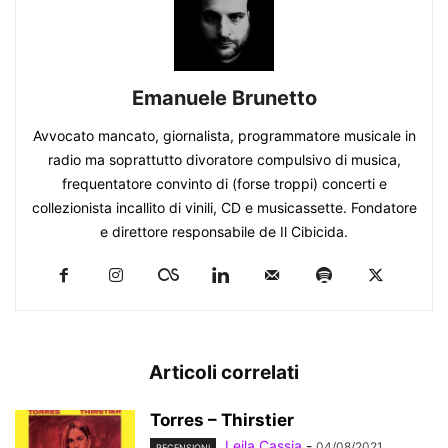
Emanuele Brunetto
Avvocato mancato, giornalista, programmatore musicale in
radio ma soprattutto divoratore compulsivo di musica,
frequentatore convinto di (forse troppi) concerti e
collezionista incallito di vinili, CD e musicassette. Fondatore
e direttore responsabile de Il Cibicida.
Articoli correlati
Torres – Thirstier
Lejla Cassia
-
04/08/2021
RECENSIONI