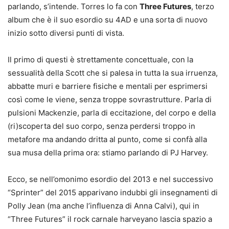
parlando, s’intende. Torres lo fa con
Three Futures
, terzo
album che è il suo esordio su 4AD e una sorta di nuovo
inizio sotto diversi punti di vista.
Il primo di questi è strettamente concettuale, con la
sessualità della Scott che si palesa in tutta la sua irruenza,
abbatte muri e barriere fisiche e mentali per esprimersi
così come le viene, senza troppe sovrastrutture. Parla di
pulsioni Mackenzie, parla di eccitazione, del corpo e della
(ri)scoperta del suo corpo, senza perdersi troppo in
metafore ma andando dritta al punto, come si confà alla
sua musa della prima ora: stiamo parlando di PJ Harvey.
Ecco, se nell’omonimo esordio del 2013 e nel successivo
“Sprinter” del 2015 apparivano indubbi gli insegnamenti di
Polly Jean (ma anche l’influenza di Anna Calvi), qui in
“Three Futures” il rock carnale harveyano lascia spazio a