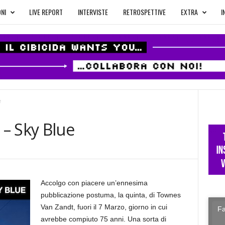
NI
LIVE REPORT
INTERVISTE
RETROSPETTIVE
EXTRA
I
e
– Sky Blue
Accolgo con piacere un’ennesima
pubblicazione postuma, la quinta, di Townes
Van Zandt, fuori il 7 Marzo, giorno in cui
Fa
avrebbe compiuto 75 anni. Una sorta di