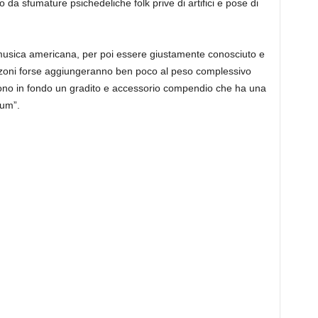
da sfumature psichedeliche folk prive di artifici e pose di
 musica americana, per poi essere giustamente conosciuto e
anzoni forse aggiungeranno ben poco al peso complessivo
sono in fondo un gradito e accessorio compendio che ha una
cum”.