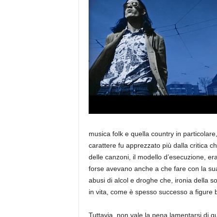
a
musica folk e quella country in particolare
carattere fu apprezzato più dalla critica c
delle canzoni, il modello d’esecuzione, eran
forse avevano anche a che fare con la sua
abusi di alcol e droghe che, ironia della s
in vita, come è spesso successo a figure bord
Tuttavia, non vale la pena lamentarsi di 