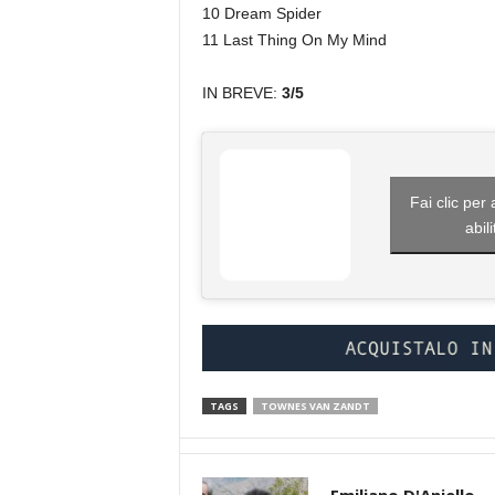
10 Dream Spider
11 Last Thing On My Mind
IN BREVE:
3/5
Fai clic per
abil
TAGS
TOWNES VAN ZANDT