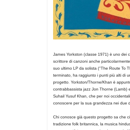
James Yorkston (classe 1971) è uno dei comp
scrittore di canzoni anche particolarmente p
suo ultimo LP da solista (“The Route To 
terminato, ha raggiunto i punti più alti d
progetto. Yorkston/Thorne/Khan è appunto u
contrabbassista jazz Jon Thorne (Lamb) e 
Suhail Yusuf Khan, che per noi occidenta
conoscere per la sua grandezza nei due di
Chi conosce già questo progetto sa che ci 
tradizione folk britannica, la musica hindu