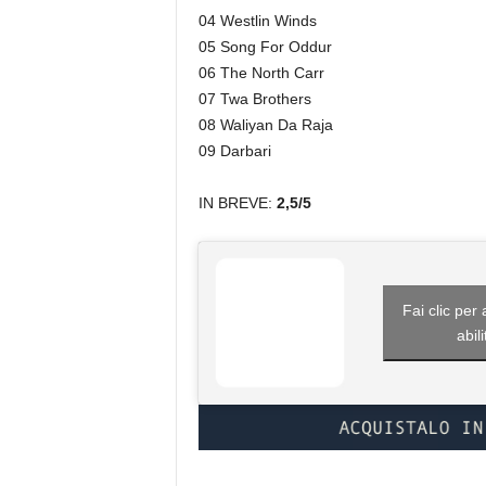
04 Westlin Winds
05 Song For Oddur
06 The North Carr
07 Twa Brothers
08 Waliyan Da Raja
09 Darbari
IN BREVE:
2,5/5
Fai clic per
abil