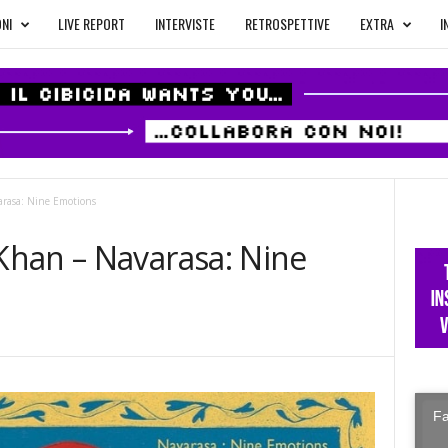
NI
LIVE REPORT
INTERVISTE
RETROSPETTIVE
EXTRA
I
rasa: Nine Emotions
han – Navarasa: Nine
Fa