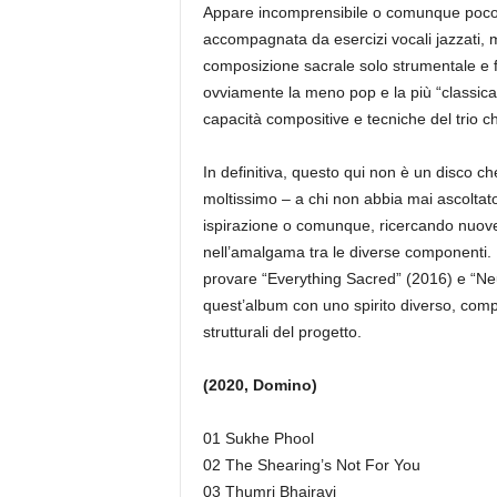
Appare incomprensibile o comunque poco
accompagnata da esercizi vocali jazzati, 
composizione sacrale solo strumentale e fo
ovviamente la meno pop e la più “classica”
capacità compositive e tecniche del trio
In definitiva, questo qui non è un disco 
moltissimo – a chi non abbia mai ascoltato
ispirazione o comunque, ricercando nuove 
nell’amalgama tra le diverse componenti.
provare “Everything Sacred” (2016) e “Neuk
quest’album con uno spirito diverso, comp
strutturali del progetto.
(2020, Domino)
01 Sukhe Phool
02 The Shearing’s Not For You
03 Thumri Bhairavi