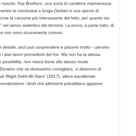
 riuscito
Twa Brothers
, una sorta di cantilena marinaresca
mentre la conclusiva e lunga
Darbari
è una specie di
rse la canzone più interessante del lotto, per quanto sia
 nel senso autentico del termine. La prova, a parte tutto, di
 che non sono sicuramente comuni.
che delude, anzi può sorprendere e piacere molto – persino
 i due lavori precedenti del trio. Ma non ha la stessa
possibilità, non riesce bene allo stesso modo
 Diciamo che se dovessimo consigliare, vi diremmo di
 Wight Dehli All-Stars” (2017), allora ascolterete
rendendone i limiti che altrimenti potrebbero apparire