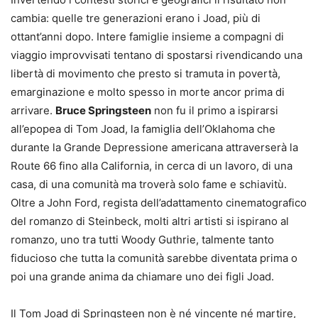
cambia: quelle tre generazioni erano i Joad, più di
ottant’anni dopo. Intere famiglie insieme a compagni di
viaggio improvvisati tentano di spostarsi rivendicando una
libertà di movimento che presto si tramuta in povertà,
emarginazione e molto spesso in morte ancor prima di
arrivare.
Bruce Springsteen
non fu il primo a ispirarsi
all’epopea di Tom Joad, la famiglia dell’Oklahoma che
durante la Grande Depressione americana attraverserà la
Route 66 fino alla California, in cerca di un lavoro, di una
casa, di una comunità ma troverà solo fame e schiavitù.
Oltre a John Ford, regista dell’adattamento cinematografico
del romanzo di Steinbeck, molti altri artisti si ispirano al
romanzo, uno tra tutti Woody Guthrie, talmente tanto
fiducioso che tutta la comunità sarebbe diventata prima o
poi una grande anima da chiamare uno dei figli Joad.
Il Tom Joad di Springsteen non è né vincente né martire,