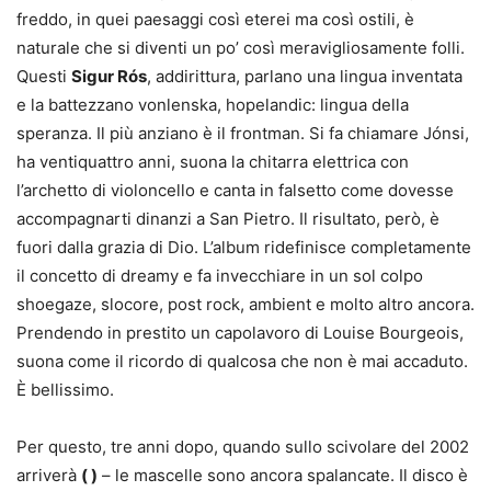
freddo, in quei paesaggi così eterei ma così ostili, è
naturale che si diventi un po’ così meravigliosamente folli.
Questi
Sigur Rós
, addirittura, parlano una lingua inventata
e la battezzano vonlenska, hopelandic: lingua della
speranza. Il più anziano è il frontman. Si fa chiamare Jónsi,
ha ventiquattro anni, suona la chitarra elettrica con
l’archetto di violoncello e canta in falsetto come dovesse
accompagnarti dinanzi a San Pietro. Il risultato, però, è
fuori dalla grazia di Dio. L’album ridefinisce completamente
il concetto di dreamy e fa invecchiare in un sol colpo
shoegaze, slocore, post rock, ambient e molto altro ancora.
Prendendo in prestito un capolavoro di Louise Bourgeois,
suona come il ricordo di qualcosa che non è mai accaduto.
È bellissimo.
Per questo, tre anni dopo, quando sullo scivolare del 2002
arriverà
( )
– le mascelle sono ancora spalancate. Il disco è