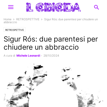
Home
RETROSPETTIVE
Sigur Rós: due parentesi per chiudere un
abbraccio
RETROSPETTIVE
Sigur Rós: due parentesi per
chiudere un abbraccio
A cura di
Michele Leonardi
-
28/10/2024