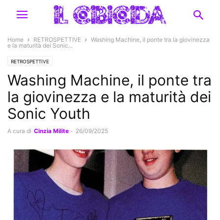
Home
RETROSPETTIVE
Washing Machine, il ponte tra la giovinezza
e la maturità dei Sonic...
RETROSPETTIVE
Washing Machine, il ponte tra
la giovinezza e la maturità dei
Sonic Youth
A cura di
Cinzia Milite
-
26/09/2025