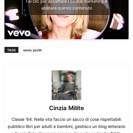
Fai clic per accettare i cookie marketing e
abilitare questo contenuto
TAGS
sonic youth
Cinzia Milite
Classe '64. Nella vita faccio un sacco di cose rispettabili:
pubblico libri per adulti e bambini, gestisco un blog letterario