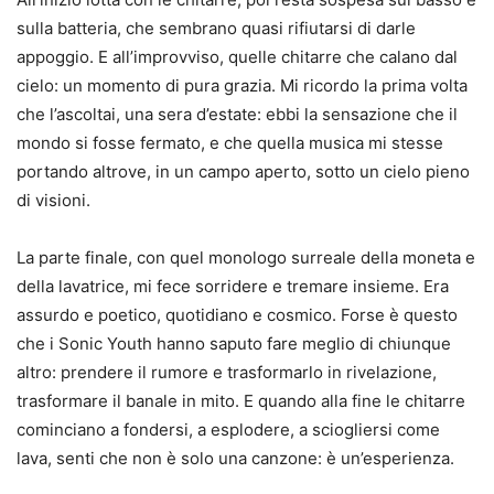
sulla batteria, che sembrano quasi rifiutarsi di darle
appoggio. E all’improvviso, quelle chitarre che calano dal
cielo: un momento di pura grazia. Mi ricordo la prima volta
che l’ascoltai, una sera d’estate: ebbi la sensazione che il
mondo si fosse fermato, e che quella musica mi stesse
portando altrove, in un campo aperto, sotto un cielo pieno
di visioni.
La parte finale, con quel monologo surreale della moneta e
della lavatrice, mi fece sorridere e tremare insieme. Era
assurdo e poetico, quotidiano e cosmico. Forse è questo
che i Sonic Youth hanno saputo fare meglio di chiunque
altro: prendere il rumore e trasformarlo in rivelazione,
trasformare il banale in mito. E quando alla fine le chitarre
cominciano a fondersi, a esplodere, a sciogliersi come
lava, senti che non è solo una canzone: è un’esperienza.