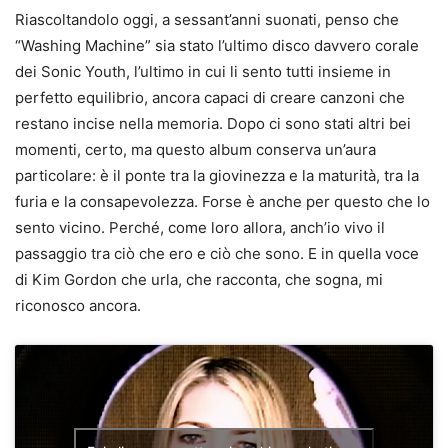
Riascoltandolo oggi, a sessant’anni suonati, penso che
“Washing Machine” sia stato l’ultimo disco davvero corale
dei Sonic Youth, l’ultimo in cui li sento tutti insieme in
perfetto equilibrio, ancora capaci di creare canzoni che
restano incise nella memoria. Dopo ci sono stati altri bei
momenti, certo, ma questo album conserva un’aura
particolare: è il ponte tra la giovinezza e la maturità, tra la
furia e la consapevolezza. Forse è anche per questo che lo
sento vicino. Perché, come loro allora, anch’io vivo il
passaggio tra ciò che ero e ciò che sono. E in quella voce
di Kim Gordon che urla, che racconta, che sogna, mi
riconosco ancora.