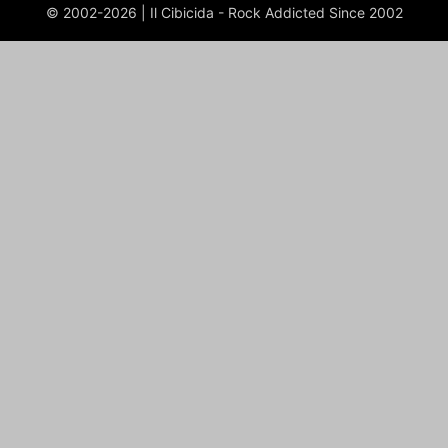
© 2002-2026 | Il Cibicida - Rock Addicted Since 2002