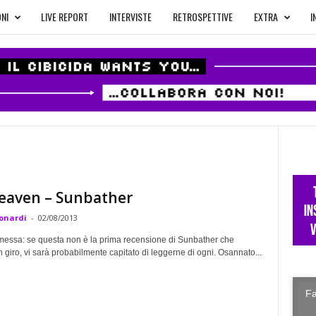
NI
LIVE REPORT
INTERVISTE
RETROSPETTIVE
EXTRA
I
eaven – Sunbather
onardi
-
02/08/2013
messa: se questa non è la prima recensione di Sunbather che
n giro, vi sarà probabilmente capitato di leggerne di ogni. Osannato...
Fa