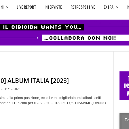
NI
LIVE REPORT
INTERVISTE
RETROSPETTIVE
EXTRA
I
0] ALBUM ITALIA [2023]
-
31/12/2023
ima alla prima posizione, ecco i venti migliorialbum italiani scelti
ione de Il Cibicida per il 2023. 20 – TROPICO, “CHIAMAMI QUANDO
Fa