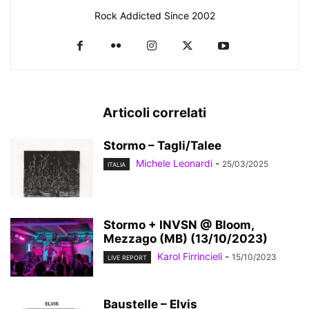
Rock Addicted Since 2002
Articoli correlati
Stormo – Tagli/Talee
Michele Leonardi
-
25/03/2025
ITALIA
Stormo + INVSN @ Bloom,
Mezzago (MB) (13/10/2023)
Karol Firrincieli
-
15/10/2023
LIVE REPORT
Baustelle – Elvis