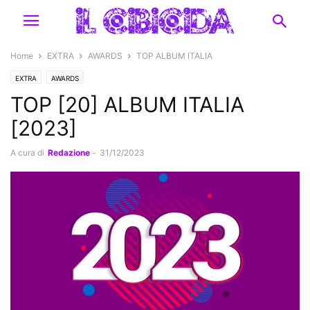
Home
EXTRA
AWARDS
TOP ALBUM ITALIA
EXTRA
AWARDS
TOP [20] ALBUM ITALIA
[2023]
A cura di
Redazione
-
31/12/2023