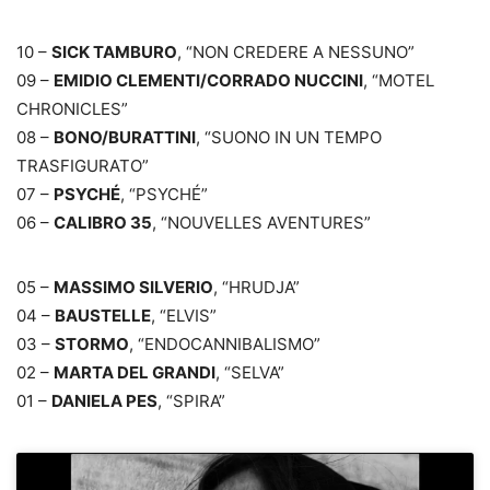
10 –
SICK TAMBURO
, “NON CREDERE A NESSUNO”
09 –
EMIDIO CLEMENTI/CORRADO NUCCINI
, “MOTEL
CHRONICLES”
08 –
BONO/BURATTINI
, “SUONO IN UN TEMPO
TRASFIGURATO”
07 –
PSYCHÉ
, “PSYCHÉ”
06 –
CALIBRO 35
, “NOUVELLES AVENTURES”
05 –
MASSIMO SILVERIO
, “HRUDJA”
04 –
BAUSTELLE
, “ELVIS”
03 –
STORMO
, “ENDOCANNIBALISMO”
02 –
MARTA DEL GRANDI
, “SELVA”
01 –
DANIELA PES
, “SPIRA”