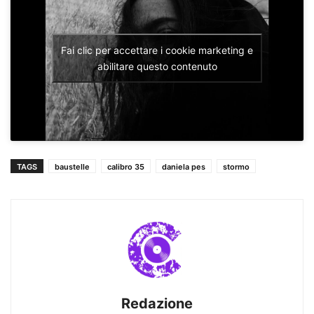
Fai clic per accettare i cookie marketing e
abilitare questo contenuto
TAGS
baustelle
calibro 35
daniela pes
stormo
Redazione