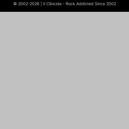
© 2002-2026 | Il Cibicida - Rock Addicted Since 2002