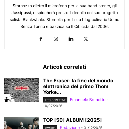
Starnazza dietro il microfono per la sua band stoner, gli
Jussipussi, e spiccherà presto il decollo col suo progetto
solista Blackwhale. Sfornella per il suo blog culinario Uomo
Senza Tonno e bazzica su Il Cibicida dal 2006.
Articoli correlati
The Eraser: la fine del mondo
elettronica del primo Thom
Yorke...
Emanuele Brunetto
-
RETROSPETTIVE
10/07/2026
TOP [50] ALBUM [2025]
Redazione
-
31/12/2025
AWARDS