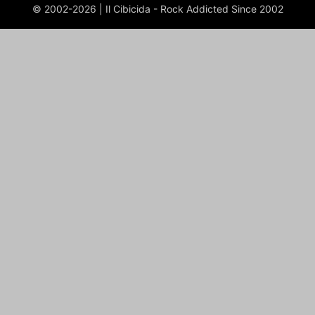
© 2002-2026 | Il Cibicida - Rock Addicted Since 2002