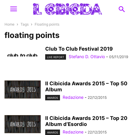
Home
Tags
Floating points
floating points
Club To Club Festival 2019
Stefano D. Ottavio
-
05/11/2019
LIVE REPORT
Il Cibicida Awards 2015 – Top 50
Album
Redazione
-
22/12/2015
AWARDS
Il Cibicida Awards 2015 – Top 20
Album d’Esordio
Redazione
-
22/12/2015
AWARDS