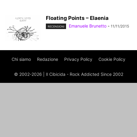
Floating Points – Elaenia
Emanuele Brunetto
-
11/11/2015
RECENSIONI
Chi siamo
Redazione
Privacy Policy
Cookie Policy
© 2002-2026 | Il Cibicida - Rock Addicted Since 2002