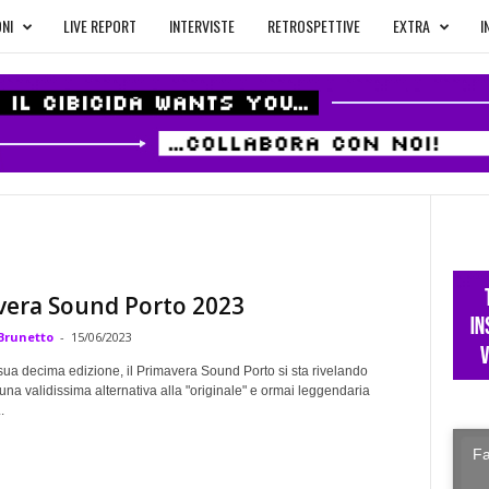
NI
LIVE REPORT
INTERVISTE
RETROSPETTIVE
EXTRA
I
vera Sound Porto 2023
Brunetto
-
15/06/2023
sua decima edizione, il Primavera Sound Porto si sta rivelando
na validissima alternativa alla "originale" e ormai leggendaria
.
Fa