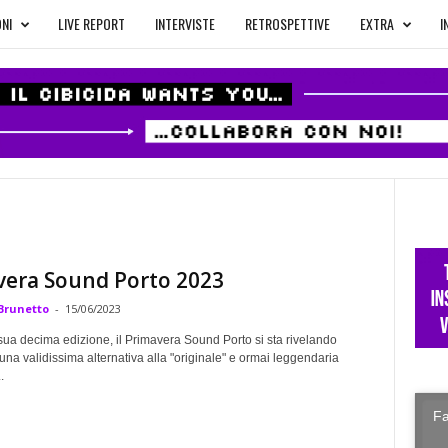
NI
LIVE REPORT
INTERVISTE
RETROSPETTIVE
EXTRA
I
vera Sound Porto 2023
Brunetto
-
15/06/2023
sua decima edizione, il Primavera Sound Porto si sta rivelando
na validissima alternativa alla "originale" e ormai leggendaria
.
Fa