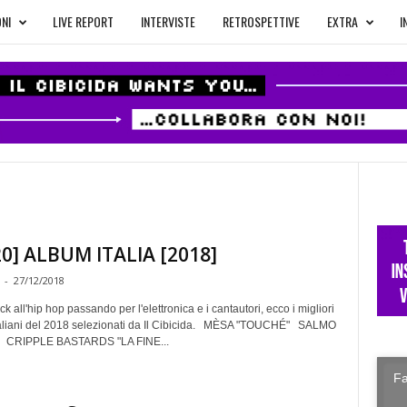
NI
LIVE REPORT
INTERVISTE
RETROSPETTIVE
EXTRA
I
0] ALBUM ITALIA [2018]
-
27/12/2018
ck all'hip hop passando per l'elettronica e i cantautori, ecco i migliori
aliani del 2018 selezionati da Il Cibicida. MÈSA "TOUCHÉ" SALMO
 CRIPPLE BASTARDS "LA FINE...
Fa