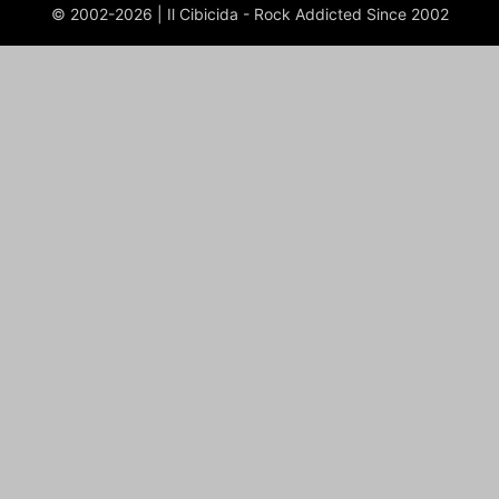
© 2002-2026 | Il Cibicida - Rock Addicted Since 2002