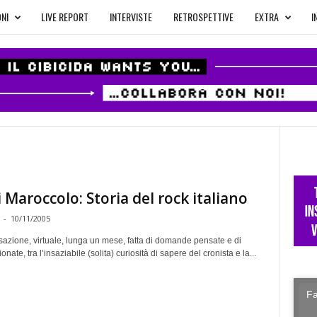
NI
LIVE REPORT
INTERVISTE
RETROSPETTIVE
EXTRA
I
 Maroccolo: Storia del rock italiano
-
10/11/2005
azione, virtuale, lunga un mese, fatta di domande pensate e di
onate, tra l’insaziabile (solita) curiosità di sapere del cronista e la...
Fa