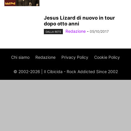
Jesus Lizard di nuovo in tour
dopo otto anni
Redazione
-
05/10/2017
DALLA RETE
Chi siamo
Redazione
Privacy Policy
Cookie Policy
© 2002-2026 | Il Cibicida - Rock Addicted Since 2002