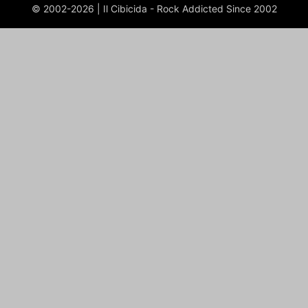
© 2002-2026 | Il Cibicida - Rock Addicted Since 2002