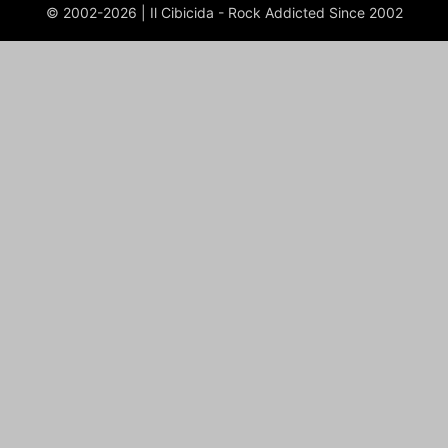
© 2002-2026 | Il Cibicida - Rock Addicted Since 2002