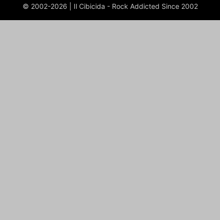
© 2002-2026 | Il Cibicida - Rock Addicted Since 2002