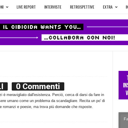
NI
LIVE REPORT
INTERVISTE
RETROSPETTIVE
EXTRA
I
I
0 Commenti
è meravigliato dall'esistenza. Perciò, cerca di darsi da fare in
ssere umano come un problema da scandagliare. Recita un po' di
ve romanzi e poesie, ma trova più domande che risposte.
Fa