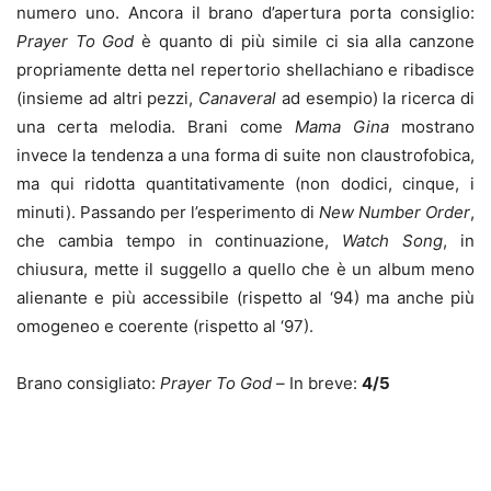
numero uno. Ancora il brano d’apertura porta consiglio:
Prayer To God
è quanto di più simile ci sia alla canzone
propriamente detta nel repertorio shellachiano e ribadisce
(insieme ad altri pezzi,
Canaveral
ad esempio) la ricerca di
una certa melodia. Brani come
Mama Gina
mostrano
invece la tendenza a una forma di suite non claustrofobica,
ma qui ridotta quantitativamente (non dodici, cinque, i
minuti). Passando per l’esperimento di
New Number Order
,
che cambia tempo in continuazione,
Watch Song
, in
chiusura, mette il suggello a quello che è un album meno
alienante e più accessibile (rispetto al ‘94) ma anche più
omogeneo e coerente (rispetto al ‘97).
Brano consigliato:
Prayer To God –
In breve:
4/5