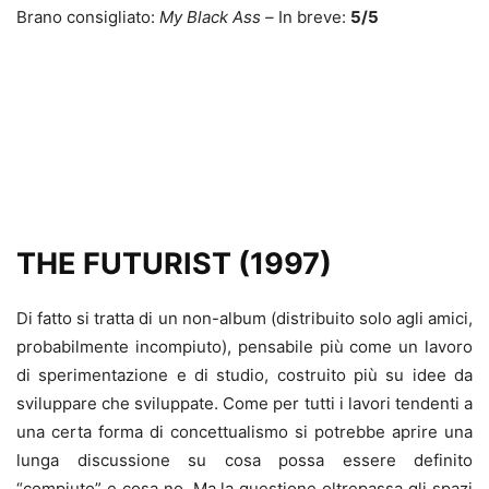
Brano consigliato:
My Black Ass –
In breve:
5/5
THE FUTURIST (1997)
Di fatto si tratta di un non-album (distribuito solo agli amici,
probabilmente incompiuto), pensabile più come un lavoro
di sperimentazione e di studio, costruito più su idee da
sviluppare che sviluppate. Come per tutti i lavori tendenti a
una certa forma di concettualismo si potrebbe aprire una
lunga discussione su cosa possa essere definito
“compiuto” e cosa no. Ma la questione oltrepassa gli spazi