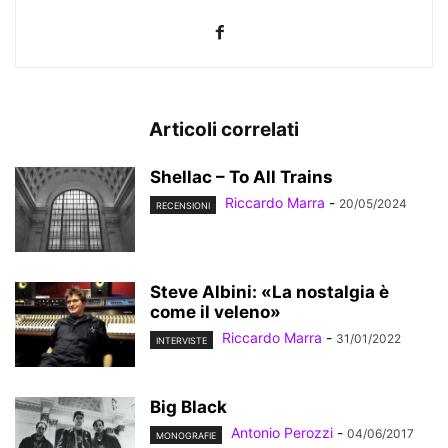
Articoli correlati
Shellac – To All Trains
Riccardo Marra
-
20/05/2024
RECENSIONI
Steve Albini: «La nostalgia è
come il veleno»
Riccardo Marra
-
31/01/2022
INTERVISTE
Big Black
Antonio Perozzi
-
04/06/2017
MONOGRAFIE