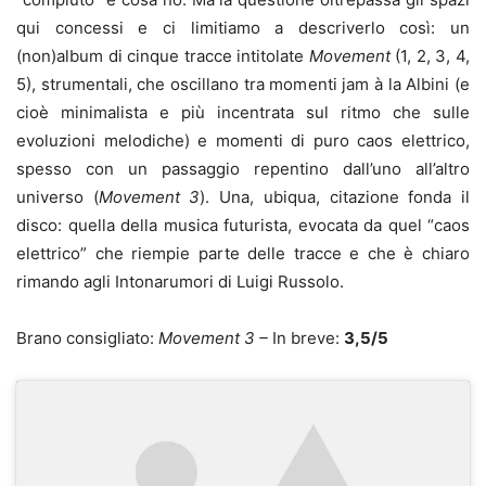
qui concessi e ci limitiamo a descriverlo così: un
(non)album di cinque tracce intitolate
Movement
(1, 2, 3, 4,
5), strumentali, che oscillano tra momenti jam à la Albini (e
cioè minimalista e più incentrata sul ritmo che sulle
evoluzioni melodiche) e momenti di puro caos elettrico,
spesso con un passaggio repentino dall’uno all’altro
universo (
Movement 3
). Una, ubiqua, citazione fonda il
disco: quella della musica futurista, evocata da quel “caos
elettrico” che riempie parte delle tracce e che è chiaro
rimando agli Intonarumori di Luigi Russolo.
Brano consigliato:
Movement 3 –
In breve:
3,5/5