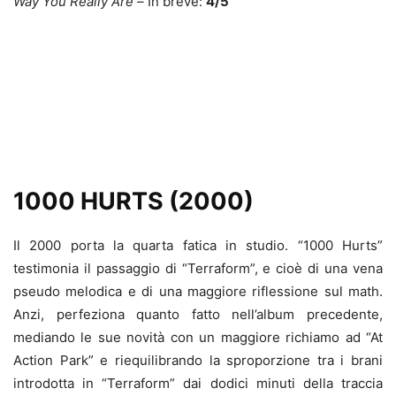
Way You Really Are –
In breve:
4/5
1000 HURTS (2000)
Il 2000 porta la quarta fatica in studio. “1000 Hurts”
testimonia il passaggio di “Terraform”, e cioè di una vena
pseudo melodica e di una maggiore riflessione sul math.
Anzi, perfeziona quanto fatto nell’album precedente,
mediando le sue novità con un maggiore richiamo ad “At
Action Park” e riequilibrando la sproporzione tra i brani
introdotta in “Terraform” dai dodici minuti della traccia