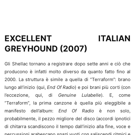
EXCELLENT ITALIAN
GREYHOUND (2007)
Gli Shellac tornano a registrare dopo sette anni e ciò che
producono è infatti molto diverso da quanto fatto fino al
2000. La struttura è simile a quella di “Terraform”: brano
lungo all’inizio (qui,
End Of Radio
) e poi brani più corti (con
l’eccezione, qui, di
Genuine Lulabelle
). E, come
“Terraform”, la prima canzone è quella più eleggibile a
manifesto dell’album:
End Of Radio
è non solo,
probabilmente, il pezzo migliore del disco (accordi ipnotici
di chitarra scandiscono il tempo dall’inizio alla fine, voce e
percussioni arabescano spazi vuoti con saliscendi ritmici e