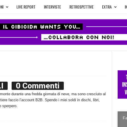
NI
LIVE REPORT
INTERVISTE
RETROSPETTIVE
EXTRA
I
I
0 Commenti
monte durante una fredda giornata di neve, ma sono cresciuto al
tiere faccio l’account B2B. Spendo i miei soldi in dischi, libri,
lo sperpero.
Fa