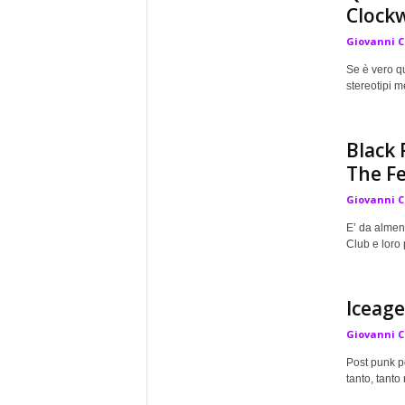
Clock
Giovanni 
Se è vero qu
stereotipi m
Black 
The Fe
Giovanni 
E’ da almeno
Club e loro 
Iceage
Giovanni 
Post punk p
tanto, tanto