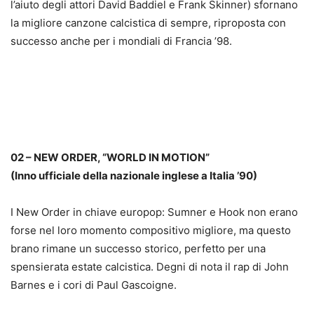
l’aiuto degli attori David Baddiel e Frank Skinner) sfornano
la migliore canzone calcistica di sempre, riproposta con
successo anche per i mondiali di Francia ’98.
02 – NEW ORDER, “WORLD IN MOTION”
(Inno ufficiale della nazionale inglese a Italia ’90)
I New Order in chiave europop: Sumner e Hook non erano
forse nel loro momento compositivo migliore, ma questo
brano rimane un successo storico, perfetto per una
spensierata estate calcistica. Degni di nota il rap di John
Barnes e i cori di Paul Gascoigne.