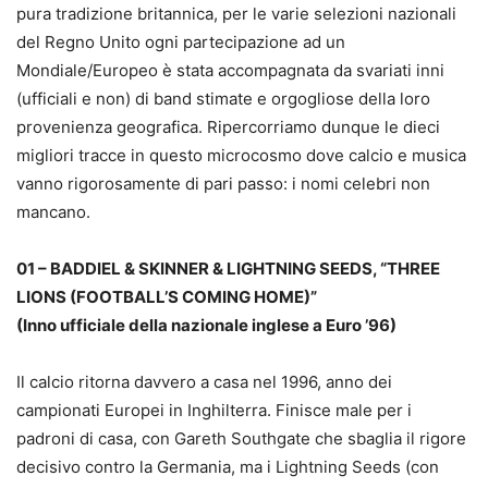
pura tradizione britannica, per le varie selezioni nazionali
del Regno Unito ogni partecipazione ad un
Mondiale/Europeo è stata accompagnata da svariati inni
(ufficiali e non) di band stimate e orgogliose della loro
provenienza geografica. Ripercorriamo dunque le dieci
migliori tracce in questo microcosmo dove calcio e musica
vanno rigorosamente di pari passo: i nomi celebri non
mancano.
01 – BADDIEL & SKINNER & LIGHTNING SEEDS, “THREE
LIONS (FOOTBALL’S COMING HOME)”
(Inno ufficiale della nazionale inglese a Euro ’96)
Il calcio ritorna davvero a casa nel 1996, anno dei
campionati Europei in Inghilterra. Finisce male per i
padroni di casa, con Gareth Southgate che sbaglia il rigore
decisivo contro la Germania, ma i Lightning Seeds (con