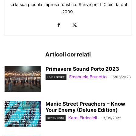
su la sua piccola impresa turistica. Scrive per Il Cibicida dal
2009.
Articoli correlati
Primavera Sound Porto 2023
Emanuele Brunetto
-
15/06/2023
LIVE REPORT
Manic Street Preachers – Know
Your Enemy (Deluxe Edition)
Karol Firrincieli
-
13/09/2022
RECENSIONI