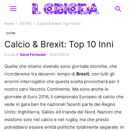
Home
EXTRA
Calcio & Brexit: Top 10 Inni
EXTRA
Calcio & Brexit: Top 10 Inni
A cura di
Karol Firrincieli
-
05/07/2016
Quelle che stiamo vivendo sono giornate storiche, che
ricorderemo tra decenni: tempo di
Brexit
, con tutti gli
enormi interrogativi che questa scelta provocherà per il
nostro caro Vecchio Continente. Ma sono anche le
giornate di Euro 2016, il campionato Europeo di calcio che
vede in gara ben tre nazionali facenti parte del Regno
Unito: Inghilterra, Galles ed Irlanda del Nord. Nazioni che
esistono solo nel calcio e nel rugby, ma che presto
potrebbero essere entità politiche totalmente separate. In