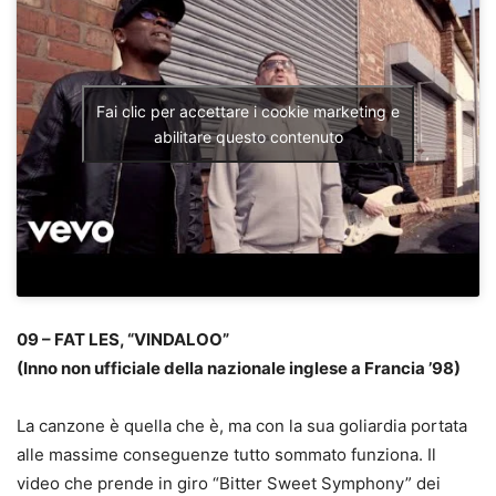
Fai clic per accettare i cookie marketing e
abilitare questo contenuto
09 – FAT LES, “VINDALOO”
(Inno non ufficiale della nazionale inglese a Francia ’98)
La canzone è quella che è, ma con la sua goliardia portata
alle massime conseguenze tutto sommato funziona. Il
video che prende in giro “Bitter Sweet Symphony” dei