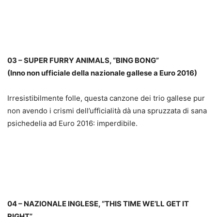
03 – SUPER FURRY ANIMALS, “BING BONG”
(Inno non ufficiale della nazionale gallese a Euro 2016)
Irresistibilmente folle, questa canzone dei trio gallese pur
non avendo i crismi dell’ufficialità dà una spruzzata di sana
psichedelia ad Euro 2016: imperdibile.
04 – NAZIONALE INGLESE, “THIS TIME WE’LL GET IT
RIGHT”