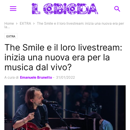
Home
EXTRA
The Smile e il loro livestream: inizia una nuova era per
la...
EXTRA
The Smile e il loro livestream:
inizia una nuova era per la
musica dal vivo?
A cura di
Emanuele Brunetto
-
31/01/2022