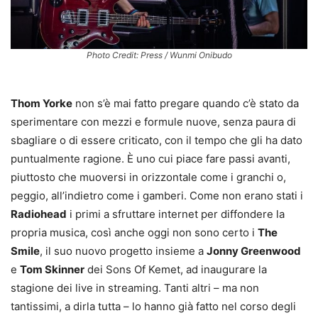
Photo Credit: Press / Wunmi Onibudo
Thom Yorke
non s’è mai fatto pregare quando c’è stato da
sperimentare con mezzi e formule nuove, senza paura di
sbagliare o di essere criticato, con il tempo che gli ha dato
puntualmente ragione. È uno cui piace fare passi avanti,
piuttosto che muoversi in orizzontale come i granchi o,
peggio, all’indietro come i gamberi. Come non erano stati i
Radiohead
i primi a sfruttare internet per diffondere la
propria musica, così anche oggi non sono certo i
The
Smile
, il suo nuovo progetto insieme a
Jonny Greenwood
e
Tom Skinner
dei Sons Of Kemet, ad inaugurare la
stagione dei live in streaming. Tanti altri – ma non
tantissimi, a dirla tutta – lo hanno già fatto nel corso degli