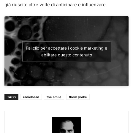
già riuscito altre volte di anticipare e influenzare.
Fai clic per accettare i cookie marketing e
abilitare questo contenuto
TAGS
radiohead
the smile
thom yorke