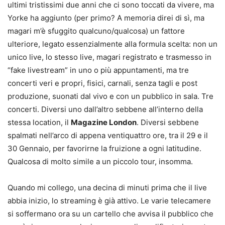
ultimi tristissimi due anni che ci sono toccati da vivere, ma
Yorke ha aggiunto (per primo? A memoria direi di sì, ma
magari m’è sfuggito qualcuno/qualcosa) un fattore
ulteriore, legato essenzialmente alla formula scelta: non un
unico live, lo stesso live, magari registrato e trasmesso in
“fake livestream” in uno o più appuntamenti, ma tre
concerti veri e propri, fisici, carnali, senza tagli e post
produzione, suonati dal vivo e con un pubblico in sala. Tre
concerti. Diversi uno dall’altro sebbene all’interno della
stessa location, il
Magazine London
. Diversi sebbene
spalmati nell’arco di appena ventiquattro ore, tra il 29 e il
30 Gennaio, per favorirne la fruizione a ogni latitudine.
Qualcosa di molto simile a un piccolo tour, insomma.
Quando mi collego, una decina di minuti prima che il live
abbia inizio, lo streaming è già attivo. Le varie telecamere
si soffermano ora su un cartello che avvisa il pubblico che