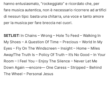
hanno entusiasmato, “rockeggiato” e ricordato che, per
fare musica autentica, non è necessario ricorrere ad artifici
di nessun tipo: basta una chitarra, una voce e tanto amore
per la musica per fare breccia nei cuori.
SETLIST:
In Chains – Wrong – Hole To Feed – Walking In
My Shoes – A Question Of Time – Precious – World In My
Eyes – Fly On The Windscreen – Insight – Home – Miles
Away/The Truth Is – Policy Of Truth – It’s No Good – In Your
Room – I Feel You – Enjoy The Silence – Never Let Me
Down Again —encore— One Caress – Stripped – Behind
The Wheel – Personal Jesus