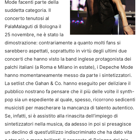
Mode facenti parte della
suddetta categoria. Il
concerto tenutosi al
PalaMalaguti di Bologna il
25 novembre, ne è stato la
dimostrazione: contrariamente a quanto molti fans si
sarebbero aspettati, soprattutto in virtù degli ultimi due
concerti che hanno visto la band inglese protagonista dei
palchi italiani (a Roma e Milano in estate), i Depeche Mode
hanno momentaneamente messo da parte i sintetizzatori.
La setlist che Gahan & Co. hanno eseguito per deliziare il
pubblico nostrano fa pensare che il più delle volte il synth-
pop sia un espediente al quale, spesso, ricorrono sedicenti
musicisti per mascherare la mancanza di talento autentico.
Se, infatti, si è assistito alla rinascita dell’impiego di
sintetizzatori nella musica, da adesso in poi si presagisce
un declino di quest’utilizzo indiscriminato che ha dato vita