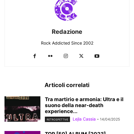
Redazione
Rock Addicted Since 2002
Articoli correlati
Tra martirio e armonia: Ultra e il
suono della near-death
experience...
Lejla Cassia
-
14/04/2025
RETROSPETTIVE