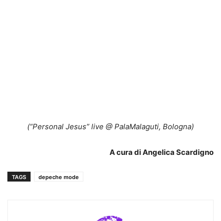
(“Personal Jesus” live @ PalaMalaguti, Bologna)
A cura di Angelica Scardigno
TAGS
depeche mode