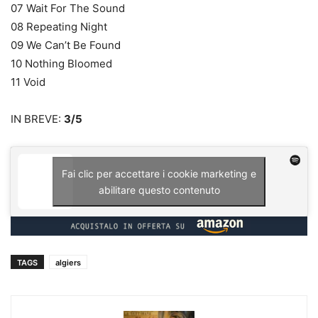
07 Wait For The Sound
08 Repeating Night
09 We Can’t Be Found
10 Nothing Bloomed
11 Void
IN BREVE:
3/5
Fai clic per accettare i cookie marketing e
abilitare questo contenuto
TAGS
algiers