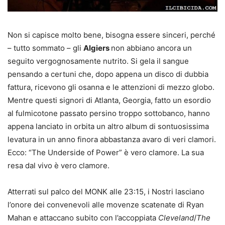
Non si capisce molto bene, bisogna essere sinceri, perché
– tutto sommato – gli
Algiers
non abbiano ancora un
seguito vergognosamente nutrito. Si gela il sangue
pensando a certuni che, dopo appena un disco di dubbia
fattura, ricevono gli osanna e le attenzioni di mezzo globo.
Mentre questi signori di Atlanta, Georgia, fatto un esordio
al fulmicotone passato persino troppo sottobanco, hanno
appena lanciato in orbita un altro album di sontuosissima
levatura in un anno finora abbastanza avaro di veri clamori.
Ecco: “The Underside of Power” è vero clamore. La sua
resa dal vivo è vero clamore.
Atterrati sul palco del MONK alle 23:15, i Nostri lasciano
l’onore dei convenevoli alle movenze scatenate di Ryan
Mahan e attaccano subito con l’accoppiata
Cleveland
/
The