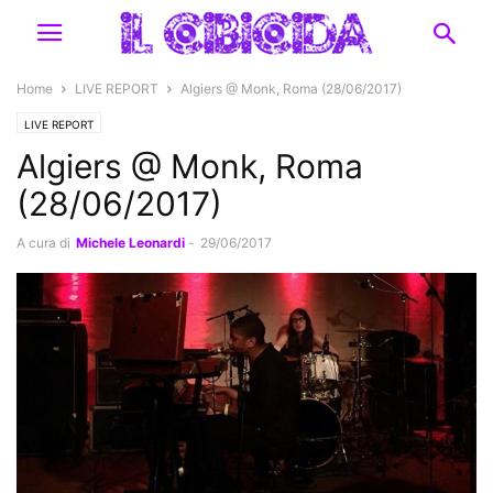
Home
LIVE REPORT
Algiers @ Monk, Roma (28/06/2017)
LIVE REPORT
Algiers @ Monk, Roma
(28/06/2017)
A cura di
Michele Leonardi
-
29/06/2017