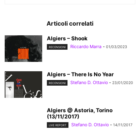
Articoli correlati
Algiers – Shook
Riccardo Marra
-
01/03/2023
RECENSIONI
Algiers – There Is No Year
Stefano D. Ottavio
-
23/01/2020
RECENSIONI
Algiers @ Astoria, Torino
(13/11/2017)
Stefano D. Ottavio
-
14/11/2017
LIVE REPORT