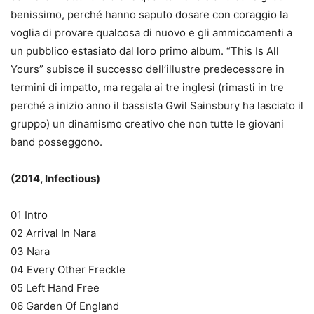
benissimo, perché hanno saputo dosare con coraggio la
voglia di provare qualcosa di nuovo e gli ammiccamenti a
un pubblico estasiato dal loro primo album. “This Is All
Yours” subisce il successo dell’illustre predecessore in
termini di impatto, ma regala ai tre inglesi (rimasti in tre
perché a inizio anno il bassista Gwil Sainsbury ha lasciato il
gruppo) un dinamismo creativo che non tutte le giovani
band posseggono.
(2014, Infectious)
01 Intro
02 Arrival In Nara
03 Nara
04 Every Other Freckle
05 Left Hand Free
06 Garden Of England