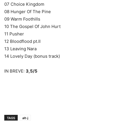
07 Choice Kingdom
08 Hunger Of The Pine
09 Warm Foothills
10 The Gospel Of John Hurt
11 Pusher
12 Bloodflood pt.II
13 Leaving Nara
14 Lovely Day (bonus track)
IN BREVE:
3,5/5
TAGS
alt-j