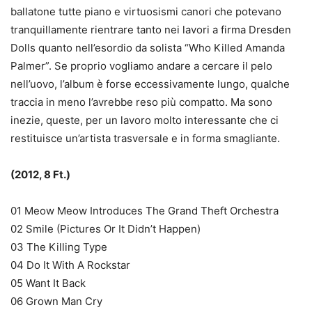
ballatone tutte piano e virtuosismi canori che potevano
tranquillamente rientrare tanto nei lavori a firma Dresden
Dolls quanto nell’esordio da solista “Who Killed Amanda
Palmer”. Se proprio vogliamo andare a cercare il pelo
nell’uovo, l’album è forse eccessivamente lungo, qualche
traccia in meno l’avrebbe reso più compatto. Ma sono
inezie, queste, per un lavoro molto interessante che ci
restituisce un’artista trasversale e in forma smagliante.
(2012, 8 Ft.)
01 Meow Meow Introduces The Grand Theft Orchestra
02 Smile (Pictures Or It Didn’t Happen)
03 The Killing Type
04 Do It With A Rockstar
05 Want It Back
06 Grown Man Cry