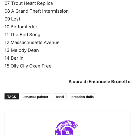
07 Trout Heart Replica
08 A Grand Theft Intermission
09 Lost
10 Bottomfeder
11 The Bed Song
12 Massachusetts Avenue
13 Melody Dean
14 Berlin
15 Olly Olly Oxen Free
A cura di Emanuele Brunetto
TAGS
amanda palmer
band
dresden dolls