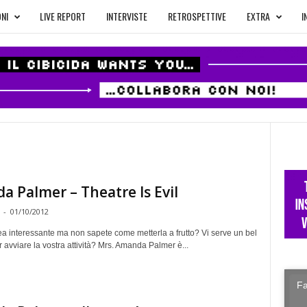
NI
LIVE REPORT
INTERVISTE
RETROSPETTIVE
EXTRA
I
 Palmer – Theatre Is Evil
-
01/10/2012
ea interessante ma non sapete come metterla a frutto? Vi serve un bel
 avviare la vostra attività? Mrs. Amanda Palmer è...
Fa