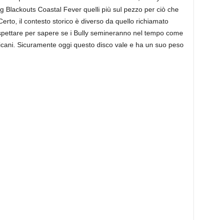
ng Blackouts Coastal Fever quelli più sul pezzo per ciò che
erto, il contesto storico è diverso da quello richiamato
spettare per sapere se i Bully semineranno nel tempo come
icani. Sicuramente oggi questo disco vale e ha un suo peso