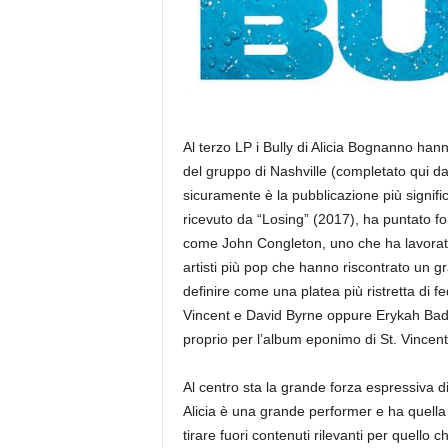
Al terzo LP i Bully di Alicia Bognanno hann
del gruppo di Nashville (completato qui d
sicuramente è la pubblicazione più signifi
ricevuto da “Losing” (2017), ha puntato f
come John Congleton, uno che ha lavorato
artisti più pop che hanno riscontrato un gr
definire come una platea più ristretta di 
Vincent e David Byrne oppure Erykah Ba
proprio per l’album eponimo di St. Vincent
Al centro sta la grande forza espressiva di
Alicia è una grande performer e ha quella 
tirare fuori contenuti rilevanti per quello 