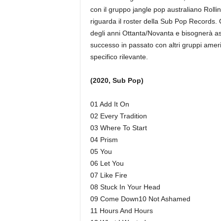
con il gruppo jangle pop australiano Rolli
riguarda il roster della Sub Pop Records. C
degli anni Ottanta/Novanta e bisognerà a
successo in passato con altri gruppi amer
specifico rilevante.
(2020, Sub Pop)
01 Add It On
02 Every Tradition
03 Where To Start
04 Prism
05 You
06 Let You
07 Like Fire
08 Stuck In Your Head
09 Come Down10 Not Ashamed
11 Hours And Hours