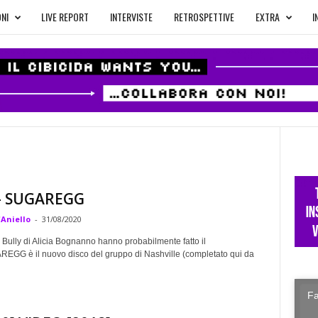
NI
LIVE REPORT
INTERVISTE
RETROSPETTIVE
EXTRA
I
 – SUGAREGG
'Aniello
-
31/08/2020
i Bully di Alicia Bognanno hanno probabilmente fatto il
REGG è il nuovo disco del gruppo di Nashville (completato qui da
Fa