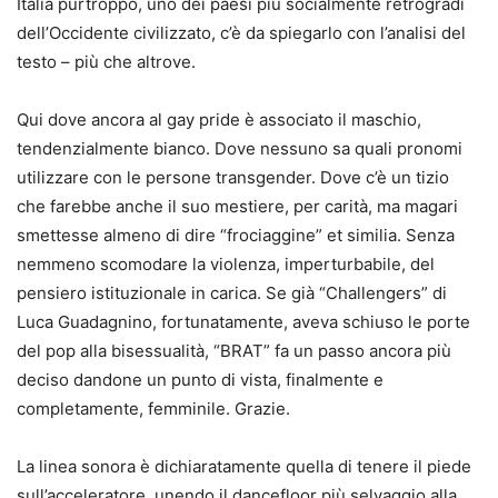
Italia purtroppo, uno dei paesi più socialmente retrogradi
dell’Occidente civilizzato, c’è da spiegarlo con l’analisi del
testo – più che altrove.
Qui dove ancora al gay pride è associato il maschio,
tendenzialmente bianco. Dove nessuno sa quali pronomi
utilizzare con le persone transgender. Dove c’è un tizio
che farebbe anche il suo mestiere, per carità, ma magari
smettesse almeno di dire “frociaggine” et similia. Senza
nemmeno scomodare la violenza, imperturbabile, del
pensiero istituzionale in carica. Se già “Challengers” di
Luca Guadagnino, fortunatamente, aveva schiuso le porte
del pop alla bisessualità, “BRAT” fa un passo ancora più
deciso dandone un punto di vista, finalmente e
completamente, femminile. Grazie.
La linea sonora è dichiaratamente quella di tenere il piede
sull’acceleratore, unendo il dancefloor più selvaggio alla