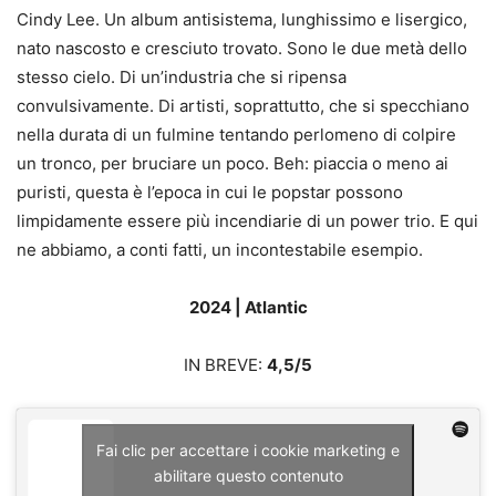
Cindy Lee. Un album antisistema, lunghissimo e lisergico,
nato nascosto e cresciuto trovato. Sono le due metà dello
stesso cielo. Di un’industria che si ripensa
convulsivamente. Di artisti, soprattutto, che si specchiano
nella durata di un fulmine tentando perlomeno di colpire
un tronco, per bruciare un poco. Beh: piaccia o meno ai
puristi, questa è l’epoca in cui le popstar possono
limpidamente essere più incendiarie di un power trio. E qui
ne abbiamo, a conti fatti, un incontestabile esempio.
2024 | Atlantic
IN BREVE:
4,5/5
Fai clic per accettare i cookie marketing e
abilitare questo contenuto