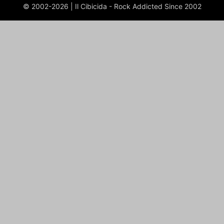
© 2002-2026 | Il Cibicida - Rock Addicted Since 2002