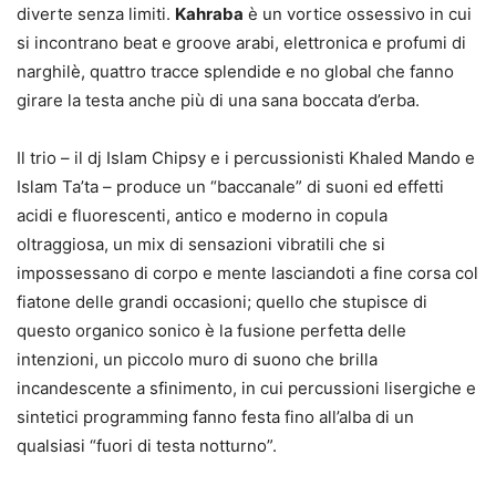
diverte senza limiti.
Kahraba
è un vortice ossessivo in cui
si incontrano beat e groove arabi, elettronica e profumi di
narghilè, quattro tracce splendide e no global che fanno
girare la testa anche più di una sana boccata d’erba.
Il trio – il dj Islam Chipsy e i percussionisti Khaled Mando e
Islam Ta’ta – produce un “baccanale” di suoni ed effetti
acidi e fluorescenti, antico e moderno in copula
oltraggiosa, un mix di sensazioni vibratili che si
impossessano di corpo e mente lasciandoti a fine corsa col
fiatone delle grandi occasioni; quello che stupisce di
questo organico sonico è la fusione perfetta delle
intenzioni, un piccolo muro di suono che brilla
incandescente a sfinimento, in cui percussioni lisergiche e
sintetici programming fanno festa fino all’alba di un
qualsiasi “fuori di testa notturno”.