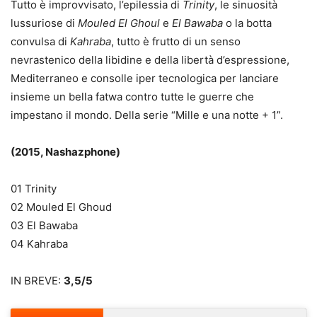
Tutto è improvvisato, l’epilessia di
Trinity
, le sinuosità
lussuriose di
Mouled El Ghoul
e
El Bawaba
o la botta
convulsa di
Kahraba
, tutto è frutto di un senso
nevrastenico della libidine e della libertà d’espressione,
Mediterraneo e consolle iper tecnologica per lanciare
insieme un bella fatwa contro tutte le guerre che
impestano il mondo. Della serie “Mille e una notte + 1”.
(2015, Nashazphone)
01 Trinity
02 Mouled El Ghoud
03 El Bawaba
04 Kahraba
IN BREVE:
3,5/5