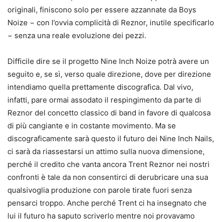
originali, finiscono solo per essere azzannate da Boys
Noize − con l’ovvia complicità di Reznor, inutile specificarlo
− senza una reale evoluzione dei pezzi.
Difficile dire se il progetto Nine Inch Noize potrà avere un
seguito e, se sì, verso quale direzione, dove per direzione
intendiamo quella prettamente discografica. Dal vivo,
infatti, pare ormai assodato il respingimento da parte di
Reznor del concetto classico di band in favore di qualcosa
di più cangiante e in costante movimento. Ma se
discograficamente sarà questo il futuro dei Nine Inch Nails,
ci sarà da riassestarsi un attimo sulla nuova dimensione,
perché il credito che vanta ancora Trent Reznor nei nostri
confronti è tale da non consentirci di derubricare una sua
qualsivoglia produzione con parole tirate fuori senza
pensarci troppo. Anche perché Trent ci ha insegnato che
lui il futuro ha saputo scriverlo mentre noi provavamo